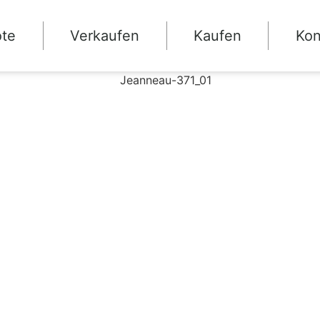
ote
Verkaufen
Kaufen
Kon