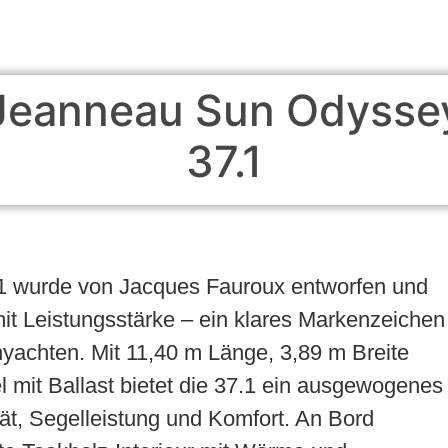
Jeanneau Sun Odysse
37.1
1 wurde von Jacques Fauroux entworfen und
it Leistungsstärke – ein klares Markenzeichen
yachten. Mit 11,40 m Länge, 3,89 m Breite
 mit Ballast bietet die 37.1 ein ausgewogenes
ität, Segelleistung und Komfort. An Bord