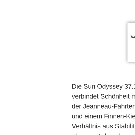
Die Sun Odyssey 37.
verbindet Schönheit m
der Jeanneau-Fahrten
und einem Finnen-Kiel
Verhältnis aus Stabil