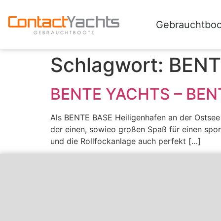
Gebrauchtbo
Schlagwort:
BEN
BENTE YACHTS – BEN
Als BENTE BASE Heiligenhafen an der Ostsee 
der einen, sowieo großen Spaß für einen sport
und die Rollfockanlage auch perfekt […]