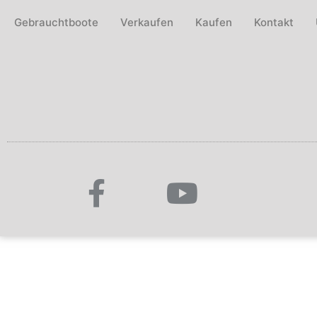
Gebrauchtboote
Verkaufen
Kaufen
Kontakt