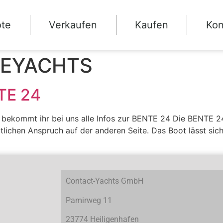
ote
Verkaufen
Kaufen
Kon
TEYACHTS
TE 24
bekommt ihr bei uns alle Infos zur BENTE 24 Die BENTE 24 
lichen Anspruch auf der anderen Seite. Das Boot lässt sich
Contact-Yachts GmbH
Pamirweg 11
23774 Heiligenhafen