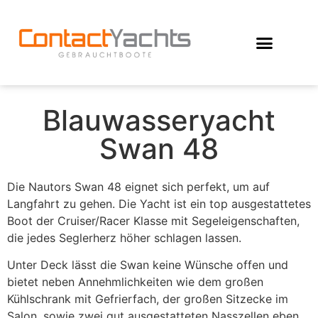
Blauwasseryacht
Swan 48
Die Nautors Swan 48 eignet sich perfekt, um auf
Langfahrt zu gehen. Die Yacht ist ein top ausgestattetes
Boot der Cruiser/Racer Klasse mit Segeleigenschaften,
die jedes Seglerherz höher schlagen lassen.
Unter Deck lässt die Swan keine Wünsche offen und
bietet neben Annehmlichkeiten wie dem großen
Kühlschrank mit Gefrierfach, der großen Sitzecke im
Salon, sowie zwei gut ausgestatteten Nasszellen eben