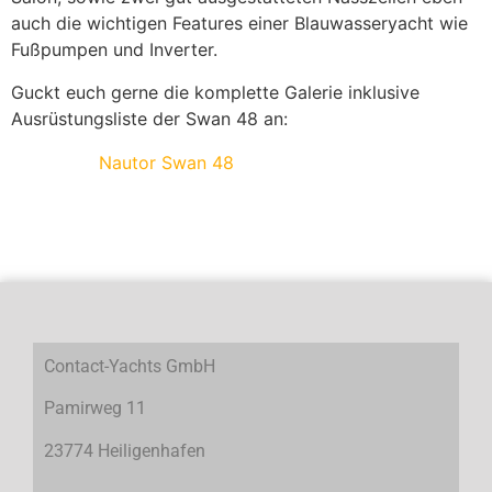
auch die wichtigen Features einer Blauwasseryacht wie
Fußpumpen und Inverter.
Guckt euch gerne die komplette Galerie inklusive
Ausrüstungsliste der Swan 48 an:
Nautor Swan 48
Contact-Yachts GmbH
Pamirweg 11
23774 Heiligenhafen